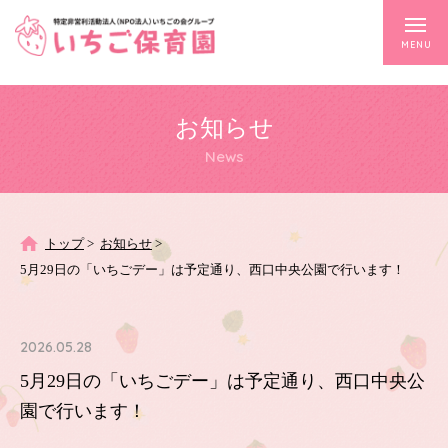
toggle
MENU
naviga
お知らせ
News
トップ
>
お知らせ
>
5月29日の「いちごデー」は予定通り、西口中央公園で行います！
2026.05.28
5月29日の「いちごデー」は予定通り、西口中央公
園で行います！