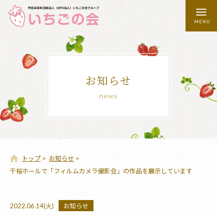
toggl
MENU
navig
お知らせ
news
トップ
>
お知らせ
>
千桜ホールで「フィルムカメラ撮影会」の作品を展示しています
お知らせ
2022.06.14(火)